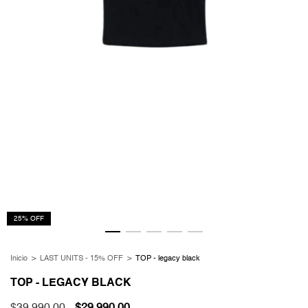
25
%
OFF
Inicio
>
LAST UNITS - 15% OFF
>
TOP - legacy black
TOP - LEGACY BLACK