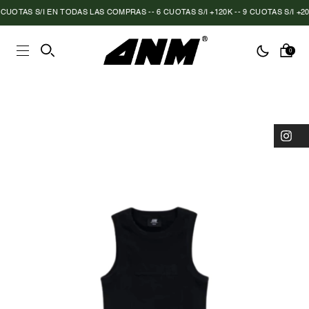
UOTAS S/I EN TODAS LAS COMPRAS -- 6 CUOTAS S/I +120K -- 9 CUOTAS S/I +200
0