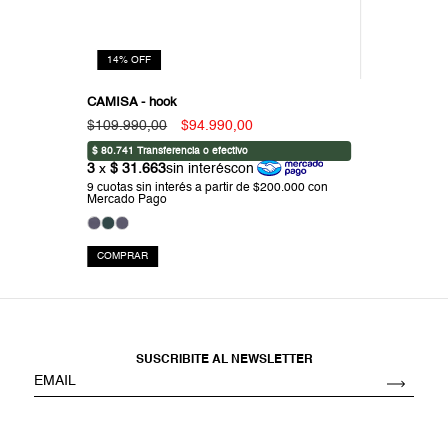
14
%
OFF
CAMISA - hook
$109.990,00
$94.990,00
COMPRAR
SUSCRIBITE AL NEWSLETTER