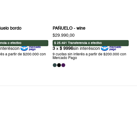
uelo bordo
PAÑUELO - wine
$29.990,00