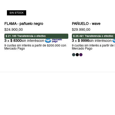
SIN STOCK
FLAMA - pañuelo negro
PAÑUELO - wave
$24.900,00
$29.990,00