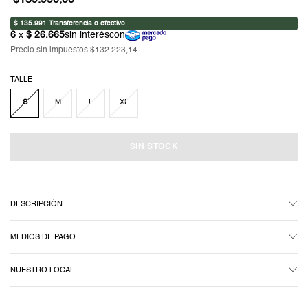
$159.990,00
Precio sin impuestos
$132.223,14
TALLE
S
M
L
XL
DESCRIPCIÓN
MEDIOS DE PAGO
NUESTRO LOCAL