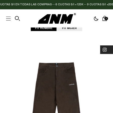
TAS S/I EN TODAS LAS COMPRAS -- 6 CUOTAS S/I +120K -- 9 CUOTAS S/I +200K
0
FIT HOMBRE
FIT MUJER