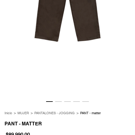
Inicio
>
MUJER
>
PANTALONES - JOGGING
>
PANT - matter
PANT - MATTER
$89.990,00