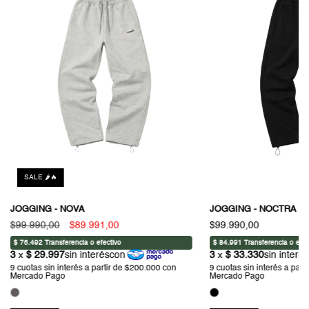
SALE 🌶️🔥
JOGGING - NOVA
JOGGING - NOCTRA
$99.990,00
$89.991,00
$99.990,00