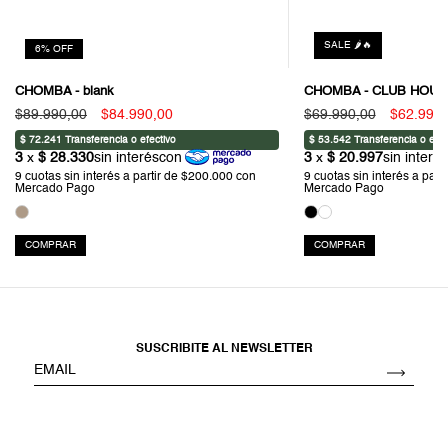
SALE 🌶️🔥
6
%
OFF
CHOMBA - blank
CHOMBA - CLUB HOUS
$89.990,00
$84.990,00
$69.990,00
$62.991,
COMPRAR
COMPRAR
SUSCRIBITE AL NEWSLETTER