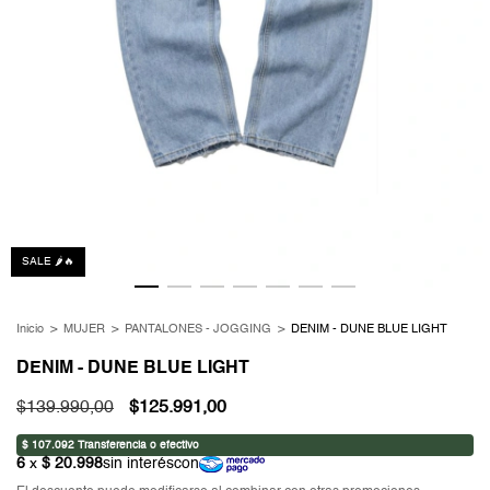
SALE 🌶️🔥
Inicio
>
MUJER
>
PANTALONES - JOGGING
>
DENIM - DUNE BLUE LIGHT
DENIM - DUNE BLUE LIGHT
$139.990,00
$125.991,00