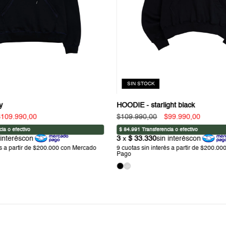
SIN STOCK
y
HOODIE - starlight black
$109.990,00
$109.990,00
$99.990,00