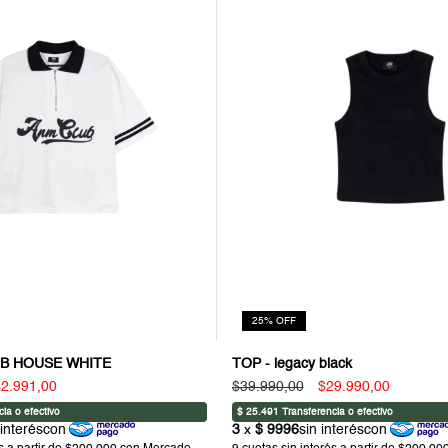
25
%
OFF
UB HOUSE WHITE
TOP - legacy black
2.991,00
$39.990,00
$29.990,00