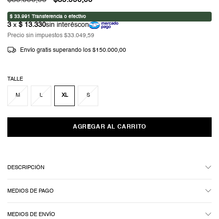
$59.990,00
$39.990,00
Precio sin impuestos
$33.049,59
Envío gratis
superando los
$150.000,00
TALLE
M
L
XL
S
DESCRIPCIÓN
MEDIOS DE PAGO
MEDIOS DE ENVÍO