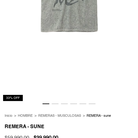
33
%
OFF
Inicio
>
HOMBRE
>
REMERAS - MUSCULOSAS
>
REMERA - sune
REMERA - SUNE