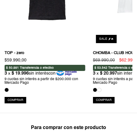
SALE 🌶️🔥
TOP - zero
CHOMBA - CLUB HOUS
$59.990,00
$69.990,00
$62.991,
COMPRAR
COMPRAR
Para comprar con este producto