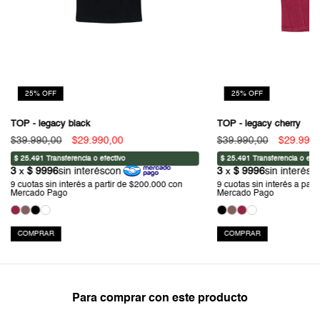
25
%
OFF
25
%
OFF
TOP - legacy black
TOP - legacy cherry
$39.990,00
$29.990,00
$39.990,00
$29.990,
COMPRAR
COMPRAR
Para comprar con este producto