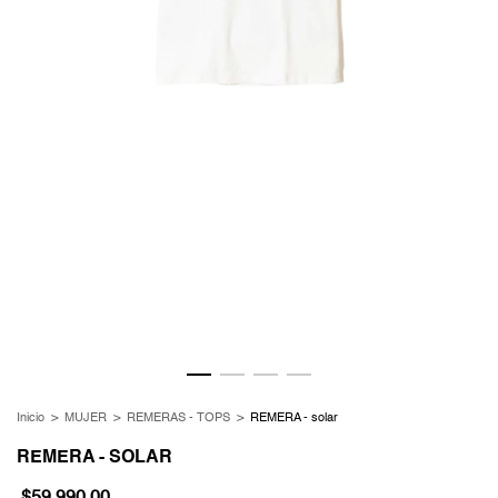
Inicio
>
MUJER
>
REMERAS - TOPS
>
REMERA - solar
REMERA - SOLAR