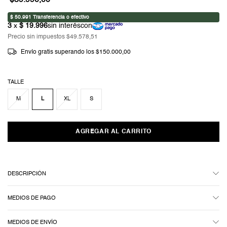
$59.990,00
Precio sin impuestos
$49.578,51
Envío gratis
superando los
$150.000,00
TALLE
M
L
XL
S
DESCRIPCIÓN
MEDIOS DE PAGO
MEDIOS DE ENVÍO