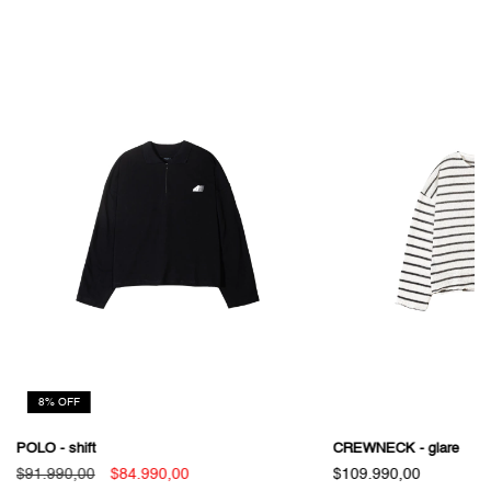
8
%
OFF
POLO - shift
CREWNECK - glare
$91.990,00
$84.990,00
$109.990,00