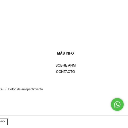
MÁS INFO
SOBRE ANM
CONTACTO
cá.
/
Botón de arrepentimiento
DIDO