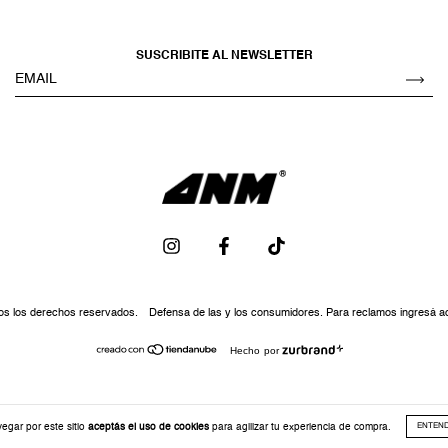
SUSCRIBITE AL NEWSLETTER
os los derechos reservados.
Defensa de las y los consumidores. Para reclamos
ingresá a
Hecho por
vegar por este sitio
aceptás el uso de cookies
para agilizar tu experiencia de compra.
ENTEN