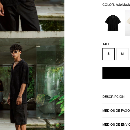
COLOR:
halo black
TALLE
S
M
DESCRIPCIÓN
MEDIOS DE PAGO
MEDIOS DE ENVÍ