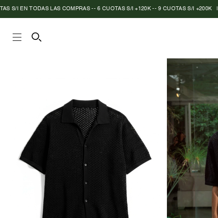
ODAS LAS COMPRAS -- 6 CUOTAS S/I +120K -- 9 CUOTAS S/I +200K
|
ENVIO GRA