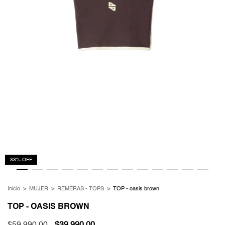
33
%
OFF
Inicio
>
MUJER
>
REMERAS - TOPS
>
TOP - oasis brown
TOP - OASIS BROWN