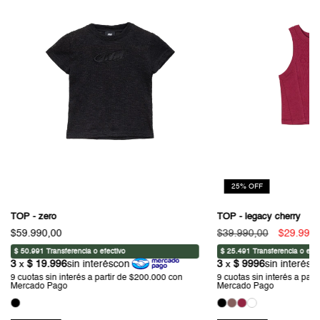
25
%
OFF
TOP - zero
TOP - legacy cherry
$59.990,00
$39.990,00
$29.990,