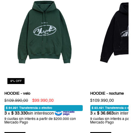
9
%
OFF
HOODIE - velo
HOODIE - nocturne
$109.990,00
$99.990,00
$109.990,00