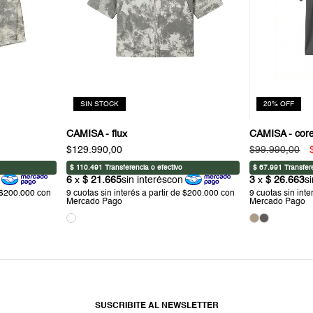
SIN STOCK
20
%
OFF
CAMISA - flux
CAMISA - core
$129.990,00
$99.990,00
SUSCRIBITE AL NEWSLETTER