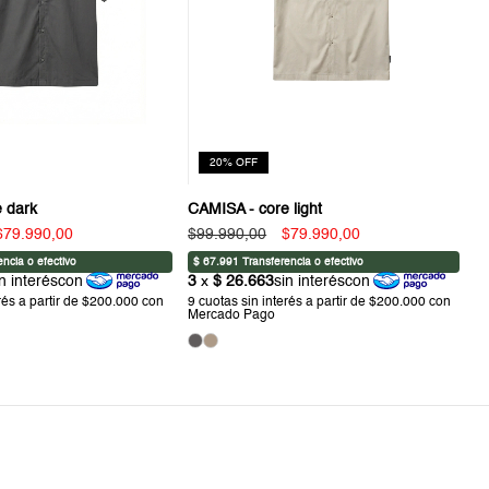
20
%
OFF
 dark
CAMISA - core light
$79.990,00
$99.990,00
$79.990,00