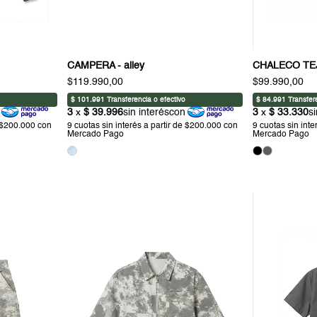
CAMPERA - alley
CHALECO TEJ
$119.990,00
$99.990,00