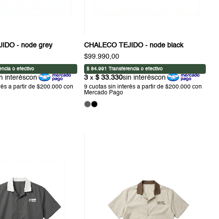
IDO - node grey
CHALECO TEJIDO - node black
$99.990,00